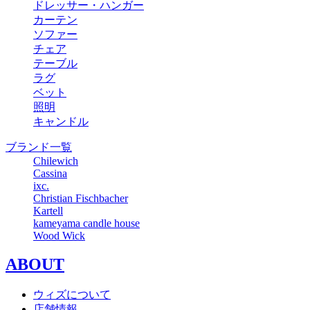
ドレッサー・ハンガー
カーテン
ソファー
チェア
テーブル
ラグ
ベット
照明
キャンドル
ブランド一覧
Chilewich
Cassina
ixc.
Christian Fischbacher
Kartell
kameyama candle house
Wood Wick
ABOUT
ウィズについて
店舗情報