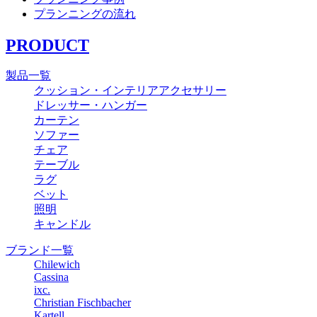
プランニングの流れ
PRODUCT
製品一覧
クッション・インテリアアクセサリー
ドレッサー・ハンガー
カーテン
ソファー
チェア
テーブル
ラグ
ベット
照明
キャンドル
ブランド一覧
Chilewich
Cassina
ixc.
Christian Fischbacher
Kartell