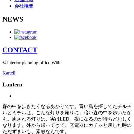
会社概要
NEWS
CONTACT
© interior planning office With.
Kartell
Lantern
森の中を歩きたくなるあかりです。青い鳥を探してたチルチ
ルとミチルは、こんな灯りを頼りに、暗い森の中を歩いたか
も。癒される灯りは、実はLED。夜になるのが待ちどおしく
なります。外から帰ってきて、充電器にカチッと戻した時の
ただずまいも、素敵なんです。