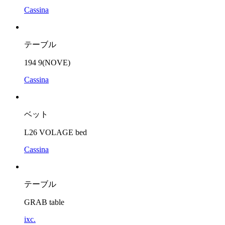
Cassina
テーブル
194 9(NOVE)
Cassina
ベット
L26 VOLAGE bed
Cassina
テーブル
GRAB table
ixc.