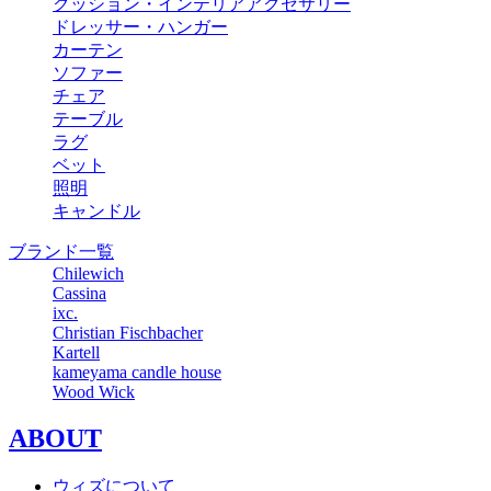
クッション・インテリアアクセサリー
ドレッサー・ハンガー
カーテン
ソファー
チェア
テーブル
ラグ
ベット
照明
キャンドル
ブランド一覧
Chilewich
Cassina
ixc.
Christian Fischbacher
Kartell
kameyama candle house
Wood Wick
ABOUT
ウィズについて