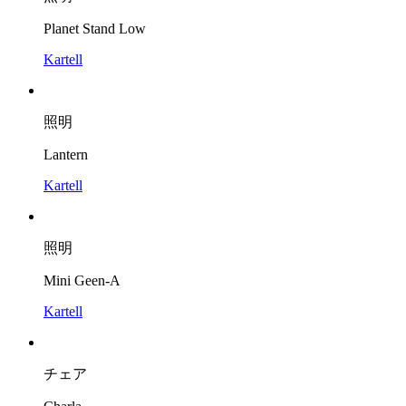
Planet Stand Low
Kartell
照明
Lantern
Kartell
照明
Mini Geen-A
Kartell
チェア